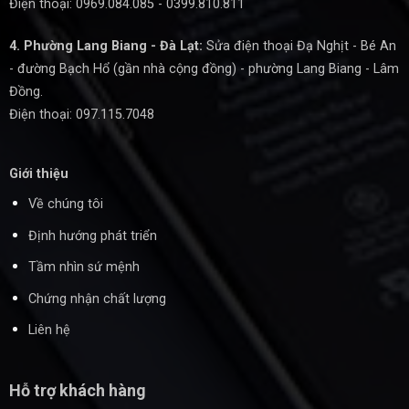
Điện thoại: 0969.084.085 - 0399.810.811
4. Phường Lang Biang - Đà Lạt:
Sửa điện thoại Đạ Nghịt - Bé An
- đường Bạch Hổ (gần nhà cộng đồng) - phường Lang Biang - Lâm
Đồng.
Điện thoại: 097.115.7048
Giới thiệu
Về chúng tôi
Định hướng phát triển
Tầm nhìn sứ mệnh
Chứng nhận chất lượng
Liên hệ
Hỗ trợ khách hàng