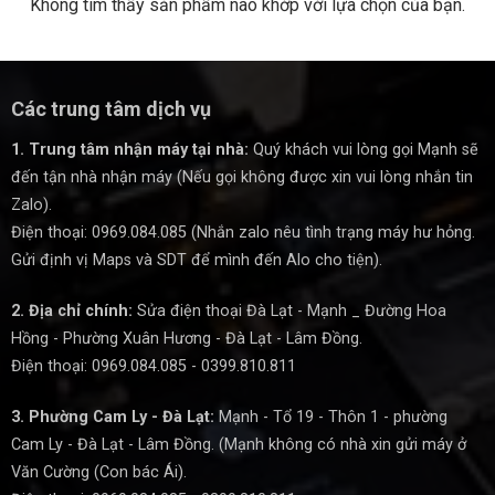
Không tìm thấy sản phẩm nào khớp với lựa chọn của bạn.
Các trung tâm dịch vụ
1. Trung tâm nhận máy tại nhà:
Quý khách vui lòng gọi Mạnh sẽ
đến tận nhà nhận máy (Nếu gọi không được xin vui lòng nhắn tin
Zalo).
Điện thoại: 0969.084.085 (Nhắn zalo nêu tình trạng máy hư hỏng.
Gửi định vị Maps và SDT để mình đến Alo cho tiện).
2. Địa chỉ chính:
Sửa điện thoại Đà Lạt - Mạnh _ Đường Hoa
Hồng - Phường Xuân Hương - Đà Lạt - Lâm Đồng.
Điện thoại: 0969.084.085 - 0399.810.811
3. Phường Cam Ly - Đà Lạt:
Mạnh - Tổ 19 - Thôn 1 - phường
Cam Ly - Đà Lạt - Lâm Đồng. (Mạnh không có nhà xin gửi máy ở
Văn Cường (Con bác Ái).