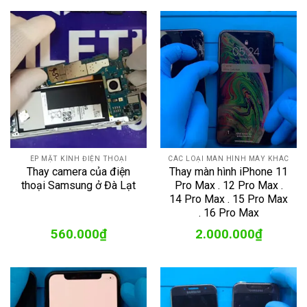
ÉP MẶT KÍNH ĐIỆN THOẠI
CÁC LOẠI MÀN HÌNH MÁY KHÁC
Thay camera của điện
Thay màn hình iPhone 11
thoại Samsung ở Đà Lạt
Pro Max . 12 Pro Max .
14 Pro Max . 15 Pro Max
. 16 Pro Max
560.000
₫
2.000.000
₫