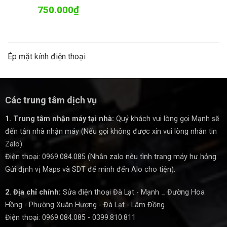
750.000
₫
Ép mặt kính điện thoại
Các trung tâm dịch vụ
1. Trung tâm nhận máy tại nhà:
Quý khách vui lòng gọi Mạnh sẽ
đến tận nhà nhận máy (Nếu gọi không được xin vui lòng nhắn tin
Zalo).
Điện thoại: 0969.084.085 (Nhắn zalo nêu tình trạng máy hư hỏng.
Gửi định vị Maps và SDT để mình đến Alo cho tiện).
2. Địa chỉ chính:
Sửa điện thoại Đà Lạt - Mạnh _ Đường Hoa
Hồng - Phường Xuân Hương - Đà Lạt - Lâm Đồng.
Điện thoại: 0969.084.085 - 0399.810.811