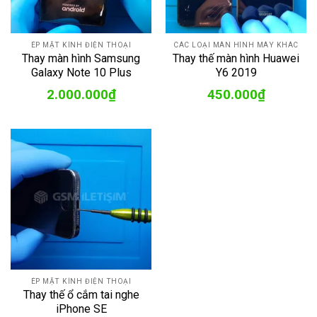
ÉP MẶT KÍNH ĐIỆN THOẠI
CÁC LOẠI MÀN HÌNH MÁY KHÁC
Thay màn hình Samsung
Thay thế màn hình Huawei
Galaxy Note 10 Plus
Y6 2019
2.000.000
₫
450.000
₫
ÉP MẶT KÍNH ĐIỆN THOẠI
Thay thế ổ cắm tai nghe
iPhone SE