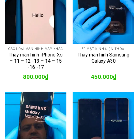
CÁC LOẠI MÀN HÌNH MÁY KHÁC
ÉP MẶT KÍNH ĐIỆN THOẠI
Thay màn hình iPhone Xs
Thay màn hình Samsung
– 11 – 12 -13 – 14 – 15
Galaxy A30
-16 -17
800.000
₫
450.000
₫