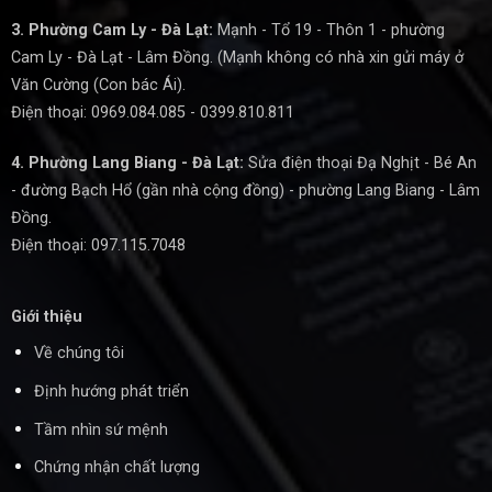
3. Phường Cam Ly - Đà Lạt:
Mạnh - Tổ 19 - Thôn 1 - phường
Cam Ly - Đà Lạt - Lâm Đồng. (Mạnh không có nhà xin gửi máy ở
Văn Cường (Con bác Ái).
Điện thoại: 0969.084.085 - 0399.810.811
4. Phường Lang Biang - Đà Lạt:
Sửa điện thoại Đạ Nghịt - Bé An
- đường Bạch Hổ (gần nhà cộng đồng) - phường Lang Biang - Lâm
Đồng.
Điện thoại: 097.115.7048
Giới thiệu
Về chúng tôi
Định hướng phát triển
Tầm nhìn sứ mệnh
Chứng nhận chất lượng