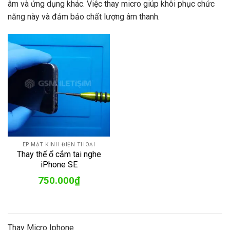
âm và ứng dụng khác. Việc thay micro giúp khôi phục chức
năng này và đảm bảo chất lượng âm thanh.
ÉP MẶT KÍNH ĐIỆN THOẠI
Thay thế ổ cắm tai nghe
iPhone SE
750.000
₫
Thay Micro Iphone