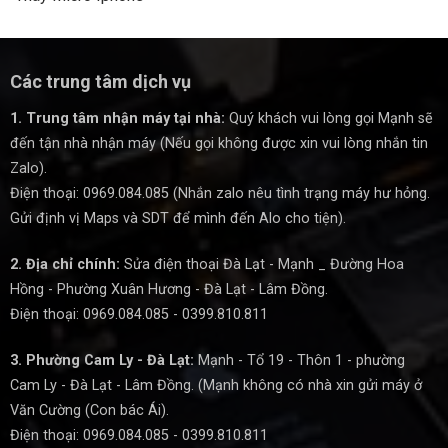
Các trung tâm dịch vụ
1. Trung tâm nhận máy tại nhà:
Quý khách vui lòng gọi Mạnh sẽ
đến tận nhà nhận máy (Nếu gọi không được xin vui lòng nhắn tin
Zalo).
Điện thoại: 0969.084.085 (Nhắn zalo nêu tình trạng máy hư hỏng.
Gửi định vị Maps và SDT để mình đến Alo cho tiện).
2. Địa chỉ chính:
Sửa điện thoại Đà Lạt - Mạnh _ Đường Hoa
Hồng - Phường Xuân Hương - Đà Lạt - Lâm Đồng.
Điện thoại: 0969.084.085 - 0399.810.811
3. Phường Cam Ly - Đà Lạt:
Mạnh - Tổ 19 - Thôn 1 - phường
Cam Ly - Đà Lạt - Lâm Đồng. (Mạnh không có nhà xin gửi máy ở
Văn Cường (Con bác Ái).
Điện thoại: 0969.084.085 - 0399.810.811