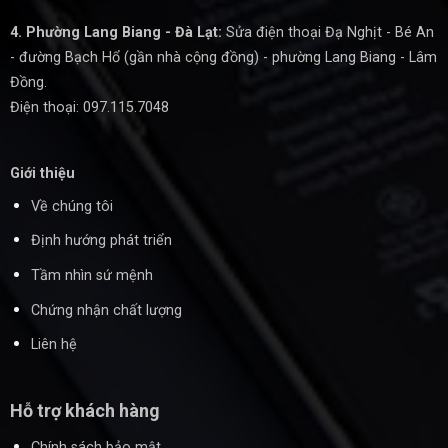
4. Phường Lang Biang - Đà Lạt:
Sửa điện thoại Đạ Nghịt - Bé An
- đường Bạch Hổ (gần nhà cộng đồng) - phường Lang Biang - Lâm
Đồng.
Điện thoại: 097.115.7048
Giới thiệu
Về chúng tôi
Định hướng phát triển
Tầm nhìn sứ mệnh
Chứng nhận chất lượng
Liên hệ
Hỗ trợ khách hàng
Chính sách bảo mật