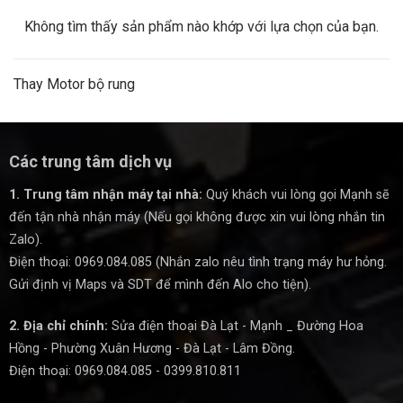
Không tìm thấy sản phẩm nào khớp với lựa chọn của bạn.
Thay Motor bộ rung
Các trung tâm dịch vụ
1. Trung tâm nhận máy tại nhà:
Quý khách vui lòng gọi Mạnh sẽ
đến tận nhà nhận máy (Nếu gọi không được xin vui lòng nhắn tin
Zalo).
Điện thoại: 0969.084.085 (Nhắn zalo nêu tình trạng máy hư hỏng.
Gửi định vị Maps và SDT để mình đến Alo cho tiện).
2. Địa chỉ chính:
Sửa điện thoại Đà Lạt - Mạnh _ Đường Hoa
Hồng - Phường Xuân Hương - Đà Lạt - Lâm Đồng.
Điện thoại: 0969.084.085 - 0399.810.811