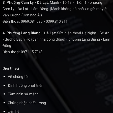
3. Phường Cam Ly - Đà Lạt:
Mạnh - Tổ 19 - Thôn 1 - phường
Cam Ly - Đà Lạt - Lâm Đồng. (Mạnh không có nhà xin gửi máy ở
Văn Cường (Con bác Ái).
Điện thoại: 0969.084.085 - 0399.810.811
4. Phường Lang Biang - Đà Lạt:
Sửa điện thoại Đạ Nghịt - Bé An
- đường Bạch Hổ (gần nhà cộng đồng) - phường Lang Biang - Lâm
Đồng.
Điện thoại: 097.115.7048
Giới thiệu
Về chúng tôi
Định hướng phát triển
Tầm nhìn sứ mệnh
Chứng nhận chất lượng
Liên hệ