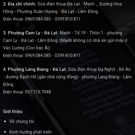
2. Địa chỉ chính:
Sửa điện thoại Đà Lạt - Mạnh _ Đường Hoa
Hồng - Phường Xuân Hương - Đà Lạt - Lâm Đồng.
Điện thoại: 0969.084.085 - 0399.810.811
3. Phường Cam Ly - Đà Lạt:
Mạnh - Tổ 19 - Thôn 1 - phường
Cam Ly - Đà Lạt - Lâm Đồng. (Mạnh không có nhà xin gửi máy ở
Văn Cường (Con bác Ái).
Điện thoại: 0969.084.085 - 0399.810.811
4. Phường Lang Biang - Đà Lạt:
Sửa điện thoại Đạ Nghịt - Bé An
- đường Bạch Hổ (gần nhà cộng đồng) - phường Lang Biang - Lâm
Đồng.
Điện thoại: 097.115.7048
Giới thiệu
Về chúng tôi
Định hướng phát triển