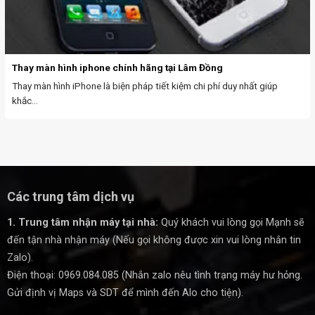
Thay màn hình iphone chính hãng tại Lâm Đồng
Thay màn hình iPhone là biện pháp tiết kiệm chi phí duy nhất giúp
khắc...
Các trung tâm dịch vụ
1. Trung tâm nhận máy tại nhà:
Quý khách vui lòng gọi Mạnh sẽ
đến tận nhà nhận máy (Nếu gọi không được xin vui lòng nhắn tin
Zalo).
Điện thoại: 0969.084.085 (Nhắn zalo nêu tình trạng máy hư hỏng.
Gửi định vị Maps và SDT để mình đến Alo cho tiện).