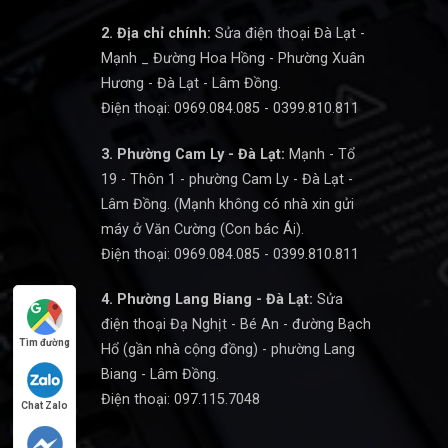
2. Địa chỉ chính:
Sửa điện thoại Đà Lạt -
Mạnh _ Đường Hoa Hồng - Phường Xuân
Hương - Đà Lạt - Lâm Đồng.
Điện thoại: 0969.084.085 - 0399.810.811
3. Phường Cam Ly - Đà Lạt:
Mạnh - Tổ
19 - Thôn 1 - phường Cam Ly - Đà Lạt -
Lâm Đồng. (Mạnh không có nhà xin gửi
máy ở Văn Cường (Con bác Ái).
Điện thoại: 0969.084.085 - 0399.810.811
4. Phường Lang Biang - Đà Lạt:
Sửa
điện thoại Đạ Nghịt - Bé An - đường Bạch
Tìm đường
Hổ (gần nhà cộng đồng) - phường Lang
Biang - Lâm Đồng.
Điện thoại: 097.115.7048
Chat Zalo