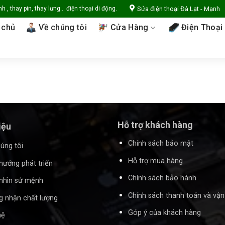
Sửa điện thoại Đà Lạt - Mạnh
 , thay pin, thay lưng... điện thoại di động.
 chủ
Về chúng tôi
Cửa Hàng
Điện Thoại
Hỗ trợ khách hàng
iệu
Chính sách bảo mật
úng tôi
Hỗ trợ mua hàng
hướng phát triển
Chính sách bảo hành
nhìn sứ mệnh
Chính sách thanh toán và vậ
 nhận chất lượng
Góp ý của khách hàng
hệ