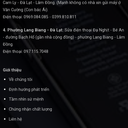
Cam Ly - Đà Lạt - Lâm Đồng. (Mạnh không có nhà xin gửi máy ở
Văn Cường (Con bác Ái).
Điện thoại: 0969.084.085 - 0399.810.811
4. Phường Lang Biang - Đà Lạt:
Sửa điện thoại Đạ Nghịt - Bé An
- đường Bạch Hổ (gần nhà cộng đồng) - phường Lang Biang - Lâm
Đồng.
Điện thoại: 097.115.7048
Giới thiệu
Về chúng tôi
Định hướng phát triển
Tầm nhìn sứ mệnh
Chứng nhận chất lượng
Liên hệ