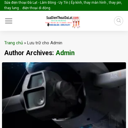
Skip
Sửa điện thoại Đà Lạt - Lâm Đồng - Uy Tín | Ép kính, thay màn hình , thay pin,
thay lưng... điện thoại di động.
to
content
Trang chủ
»
Lưu trữ cho Admin
Author Archives:
Admin