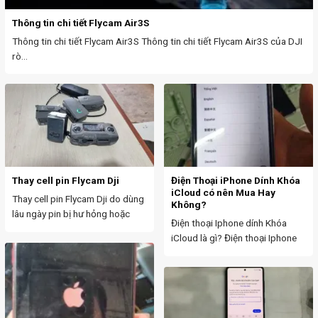
Thông tin chi tiết Flycam Air3S
Thông tin chi tiết Flycam Air3S Thông tin chi tiết Flycam Air3S của DJI
rò...
Thay cell pin Flycam Dji
Điện Thoại iPhone Dính Khóa
iCloud có nên Mua Hay
Thay cell pin Flycam Dji do dùng
Không?
lâu ngày pin bị hư hỏng hoặc
Điện thoại Iphone dính Khóa
muốn...
iCloud là gì? Điện thoại Iphone
dính Khóa iCloud là...