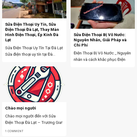
Sửa Điện Thoại Uy Tín, Sửa
Điện Thoại Đà Lạt, Thay Màn
Hình Điện Thoại, Ép Kính Đà
Sửa Điện Thoại Bị Vô Nước:
Lạt
Nguyên Nhân, Giải Pháp và
Chi Phí
Sửa Điện Thoại Uy Tín Tại Đà Lạt
Điện Thoại Bị Vô Nước _ Nguyên
Sửa điện thoại uy tín tại Đà...
nhân và cách khắc phục Điện
thoại bị...
Chào mọi người
Chào mọi người đến với Sửa
Điện Thoại Đà Lạt – Trương Gia!
Chào mọi...
1 COMMENT