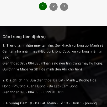
1
2
Các trung tâm dịch vụ
1. Trung tâm nhận máy tại nhà:
Quý khách vui lòng gọi Mạnh sẽ
đến tận nhà nhận máy (Nếu gọi không được xin vui lòng nhắn tin
Zalo).
Điện thoại: 0969.084.085 (Nhắn zalo nêu tình trạng máy hư hỏng.
Gửi định vị Maps và SDT để mình đến Alo cho tiện).
2. Địa chỉ chính:
Sửa điện thoại Đà Lạt - Mạnh _ Đường Hoa
Hồng - Phường Xuân Hương - Đà Lạt - Lâm Đồng.
Điện thoại: 0969.084.085 - 0399.810.811
3. Phường Cam Ly - Đà Lạt:
Mạnh - Tổ 19 - Thôn 1 - phường