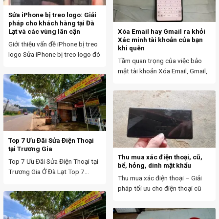
Sửa iPhone bị treo logo: Giải
pháp cho khách hàng tại Đà
Lạt và các vùng lân cận
Xóa Email hay Gmail ra khỏi
Xác minh tài khoản của bạn
Giới thiệu vấn đề iPhone bị treo
khi quên
logo Sửa iPhone bị treo logo đó
Tầm quan trọng của việc bảo
là...
mật tài khoản Xóa Email, Gmail,
Xác minh tài...
Top 7 Ưu Đãi Sửa Điện Thoại
tại Trương Gia
Thu mua xác điện thoại, cũ,
Top 7 Ưu Đãi Sửa Điện Thoại tại
bể, hỏng, dính mật khẩu
Trương Gia Ở Đà Lạt Top 7...
Thu mua xác điện thoại – Giải
pháp tối ưu cho điện thoại cũ
Việc...