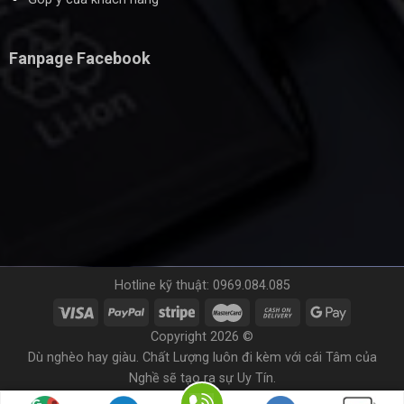
Fanpage Facebook
Hotline kỹ thuật: 0969.084.085
Copyright 2026 ©
Dù nghèo hay giàu. Chất Lượng luôn đi kèm với cái Tâm của
Nghề sẽ tạo ra sự Uy Tín.
Blog đang xây dựng để hoàn thiện hơn.