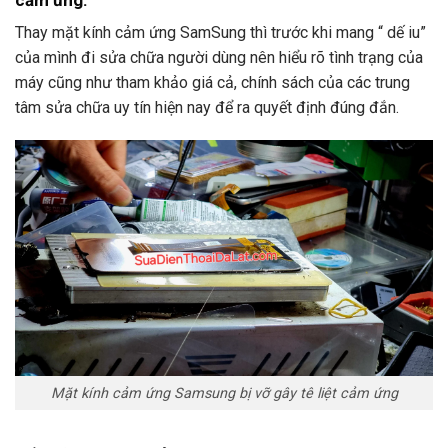
cảm ứng.
Thay mặt kính cảm ứng SamSung thì trước khi mang “ dế iu”
của mình đi sửa chữa người dùng nên hiểu rõ tình trạng của
máy cũng như tham khảo giá cả, chính sách của các trung
tâm sửa chữa uy tín hiện nay để ra quyết định đúng đắn.
Mặt kính cảm ứng Samsung bị vỡ gây tê liệt cảm ứng