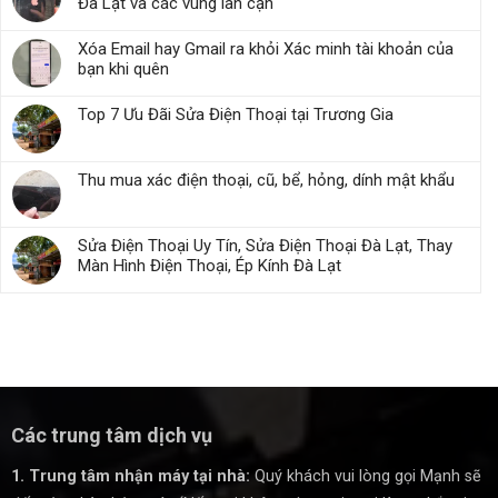
Đà Lạt và các vùng lân cận
Xóa Email hay Gmail ra khỏi Xác minh tài khoản của
bạn khi quên
Top 7 Ưu Đãi Sửa Điện Thoại tại Trương Gia
Thu mua xác điện thoại, cũ, bể, hỏng, dính mật khẩu
Sửa Điện Thoại Uy Tín, Sửa Điện Thoại Đà Lạt, Thay
Màn Hình Điện Thoại, Ép Kính Đà Lạt
Các trung tâm dịch vụ
1. Trung tâm nhận máy tại nhà:
Quý khách vui lòng gọi Mạnh sẽ